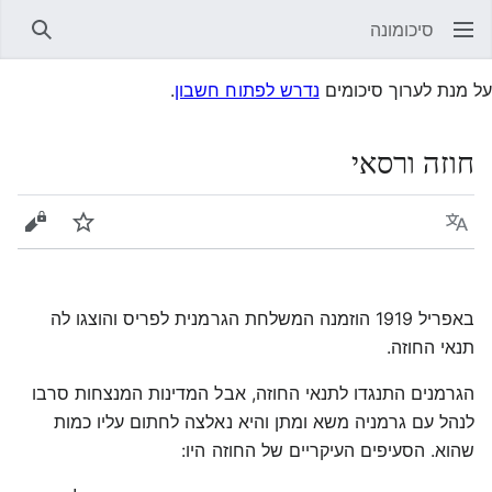
סיכומונה
חיפוש
על מנת לערוך סיכומים
נדרש לפתוח חשבון
.
חוזה ורסאי
שפה
עקוב
הצגת 
באפריל 1919 הוזמנה המשלחת הגרמנית לפריס והוצגו לה
תנאי החוזה.
הגרמנים התנגדו לתנאי החוזה, אבל המדינות המנצחות סרבו
לנהל עם גרמניה משא ומתן והיא נאלצה לחתום עליו כמות
שהוא. הסעיפים העיקריים של החוזה היו: