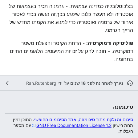
בצ'כוסלובקיה כמדינה עצמאית. - גרמניה תכיר בעצמאות של
אוסטריה ולא תעשה כלום שיפגע בכך,זה נעשה בכדי לאסור
איחוד של גרמניה ואוסטריה כדי למנוע את הקמתו מחדש של
הרייך הגרמני.
פוליטיקה ודמוקרטיה:
- הדחת הקיסר והפעלת משטר
דמוקרטיה. - חובה להגן על זכויות המיעוטים הלאומיים החיים
בתחומה.
נערך לאחרונה לפני 18 שנים
על־ידי
Ran.Rutenberg
סיכומונה
סיכום זה נלקח מתוך סיכומונה, אתר הסיכומים החופשי
. התוכן זמין
תחת רישיון
GNU Free Documentation License 1.2
עם מספר
הגבלות.