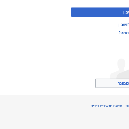
ון
חשבון
סמה?
ומונה
ת
תצוגת מכשירים ניידים