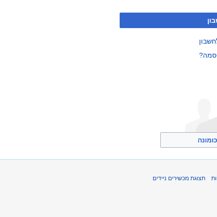
ון
חשבון
סמה?
ומונה
ת
תצוגת מכשירים ניידים