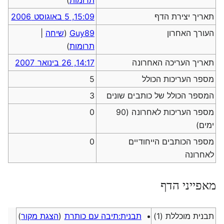
תרומות
)
תאריך יצירת הדף
15:09, 5 באוגוסט 2006
העורך האחרון
Guy89
(
שיחה
|
תרומות
)
תאריך העריכה האחרונה
14:17, 26 בינואר 2007
מספר העריכות הכולל
5
המספר הכולל של כותבים שונים
3
מספר העריכות לאחרונה (90
0
ימים)
מספר הכותבים הייחודיים
0
לאחרונה
מאפייני הדף
תבנית מוכללת (1)
תבנית:תיבה עם כותרת
(
הצגת מקור
)