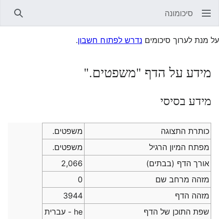
סיכומונה
חיפוש
על מנת לערוך סיכומים
נדרש לפתוח חשבון
.
מידע על הדף "משפטים."
מידע בסיסי
כותרת התצוגה
משפטים.
מפתח המיון הרגיל
משפטים.
אורך הדף (בבתים)
2,066
מזהה מרחב שם
0
מזהה הדף
3944
שפת התוכן של הדף
he - עברית