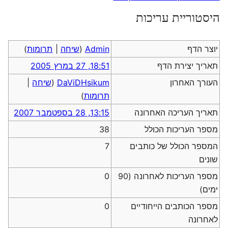
היסטוריית עריכות
יוצר הדף
Admin
(
שיחה
|
תרומות
)
תאריך יצירת הדף
18:51, 27 במרץ 2005
העורך האחרון
DaViDHsikum
(
שיחה
|
תרומות
)
תאריך העריכה האחרונה
13:15, 28 בספטמבר 2007
מספר העריכות הכולל
38
המספר הכולל של כותבים
7
שונים
מספר העריכות לאחרונה (90
0
ימים)
מספר הכותבים הייחודיים
0
לאחרונה