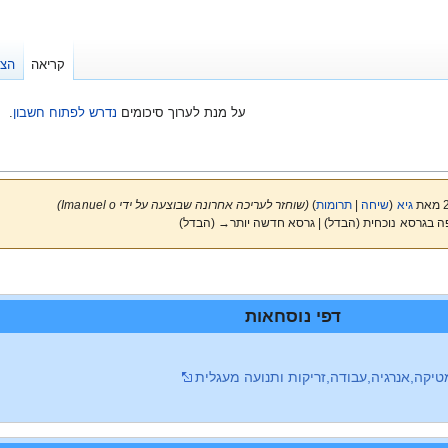
קריאה
הצג
על מנת לערוך סיכומים
נדרש לפתוח חשבון
.
גיא
(
שיחה
|
תרומות
)
(שוחזר לעריכה אחרונה שבוצעה על ידי Imanuel o)
ה בגרסא נוכחית (הבדל) | גרסא חדשה יותר→ (הבדל)
דפי נוסחאות
טיקה,אנרגיה,עבודה,זריקות ותנועה מעגלית