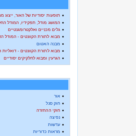
תופעות יסודיות של האור, ייצוג מ
המושג מודל, תפקידיו, המודל החל
גלים מכניים ואלקטרומגנטיים
מבוא לתורת הקוונטים - המודל הד
מבנה האטום
מבוא לתורת הקוונטים - דואליות 
הגרעין ומבוא לחלקיקים יסודיים
אור
חוק סנל
חוקי ההחזרה
נפיצה
עדשות
מראות כדוריות