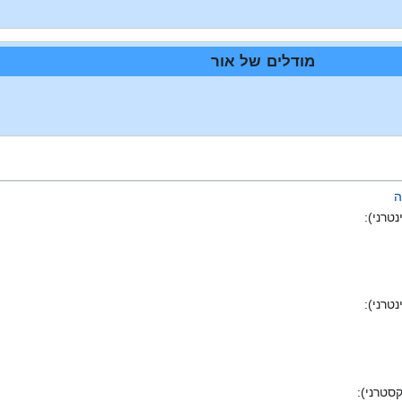
מודלים של אור
ה