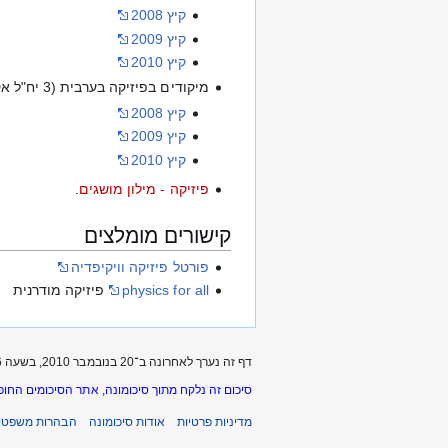
קיץ 2008
קיץ 2009
קיץ 2010
מיקודים בפיזיקה בערבית (3 יח"ל אקסטרני):
קיץ 2008
קיץ 2009
קיץ 2010
פיזיקה - מילון מושגים
.
קישורים מומלצים
פורטל פיזיקה וויקיפדיה
physics for all
פיזיקה מודרנית
דף זה נערך לאחרונה ב־20 בנובמבר 2010, בשעה 14:36.
סיכום זה נלקח מתוך סיכומונה, אתר הסיכומים החופ
מדיניות פרטיות
אודות סיכומונה
הבהרות משפטיו