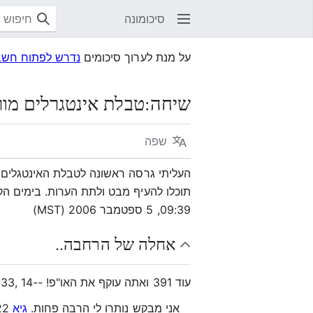
סיכומונה
על מנת לערוך סיכומים
נדרש לפתוח חשבו
שיחה
:
טבלת אינטגרלים מו
שפה
העליתי גרסה ראשונה לטבלת האינטגלים
תוכלו להעיף מבט ולתת הערות. בימים הקרובים אני א
09:39, 5 ספטמבר 2006 (MST)
אחלה של הרחבה..
עוד 391 ואתה עוקף את האו"פ! --
10:33, 14 ספטמבר 6
אני מבקש נותרו לי הרבה פחות.
גיא
11:22, 14 ספטמבר 2006 (MST)