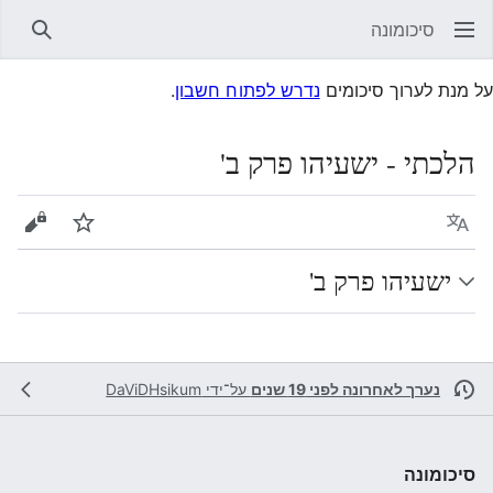
סיכומונה
חיפוש
על מנת לערוך סיכומים
נדרש לפתוח חשבון
.
הלכתי - ישעיהו פרק ב'
שפה
עקוב
הצגת 
ישעיהו פרק ב'
נערך לאחרונה לפני 19 שנים
על־ידי
DaViDHsikum
סיכומונה