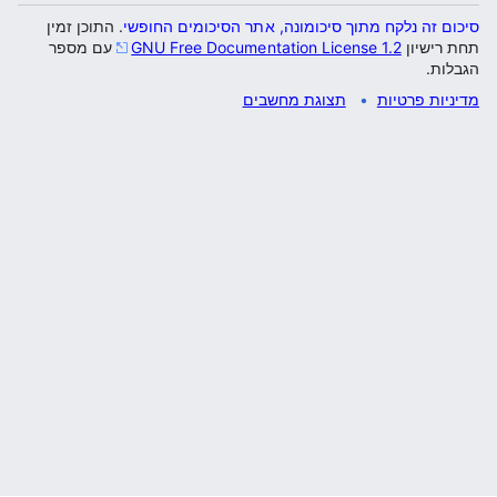
סיכום זה נלקח מתוך סיכומונה, אתר הסיכומים החופשי
. התוכן זמין
תחת רישיון
GNU Free Documentation License 1.2
עם מספר
הגבלות.
מדיניות פרטיות
תצוגת מחשבים