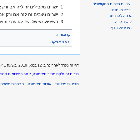
שינויים בדפים המקושרים
ישרים מקבילים זה לזה אם ורק א
דפים מיוחדים
ישרים ניצבים זה לזה אם ורק אם מכפלת שיפועיהם היא
גרסה להדפסה
m
השיפוע
של ישר לא אנכי וזווי
קישור קבוע
מידע על הדף
קטגוריה
:
מתמטיקה
דף זה נערך לאחרונה ב־12 במאי 2019, בשעה 20:41.
סיכום זה נלקח מתוך סיכומונה, אתר הסיכומים החופ
מדיניות פרטיות
אודות סיכומונה
הבהרות משפטיו