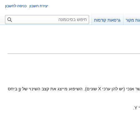
יצירת חשבון
כניסה לחשבון
ח
ת מקור
גרסאות קודמות
י
פ
ו
ש
y
X שונים). השיפוע מייצג את קצב השינוי של
ביחס
.