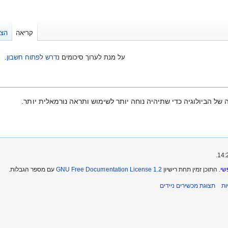
קריאה
הצג
על מנת לערוך סיכומים
נדרש לפתוח חשבון
.
של הביולוגיה כדי שתיהיה נוחה יותר לשימוש ותראה נורמאלית יותר.
שי
. התוכן זמין תחת רישיון
GNU Free Documentation License 1.2
עם מספר הגבלות.
ת
תצוגת מכשירים ניידים