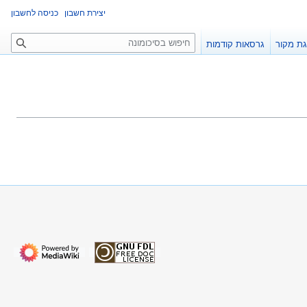
יצירת חשבון
כניסה לחשבון
ח
ת מקור
גרסאות קודמות
י
פ
ו
ש