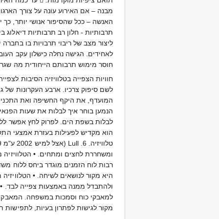
תרבותיות - חלון רב תרבותיות דיאלוג ב
ליצור מצב של ריבוי תרבויות בו בחברה 
לאחידים. הגישה נחלה כישלון עקב העוב
חוסר מימוש תרבותם הייחודית מה שגרם 
הנמען בוחר איך לבלות את שעות הפנאי
הוא מקדיש לפעילות בעזרת אמצעי התקשו
ומשחררת לחצים ומתחים. • הטלוויזיה 
רבות לוח הזמנים מוגדר ביחס ללוח משדר
היא מקור לנושאים לשיחה. • הטלוויזי
ולהתבדל ממנה באמצעות צפייה לבד. • ה
למאבקי כוח וסמכות במשפחה. המאבק סב
מקור לגישות לפתרון בעיות, לתפישות תפ