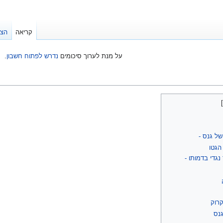
קריאה
הצג
על מנת לערוך סיכומים
נדרש לפתוח חשבון
.
של גנס -
הגטו
גדי בדמותו -
קרוק
גנס