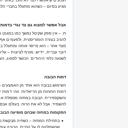
מגיע בסיום – כשהוא מתעלל בחברי הלה
אבל אפשר למצוא גם צד נגדי בדמותו 
ת. – אין ספק שקיטל נמשך כמו במגנט א
לשנאה כלפי היהודים: הכושר לספוג, העדר
דמות הבובה
השימוש בבובה הוא אחד מן האמצעים הד
דמות החורגת מן הריאליות. זוהי דמות 
והשקספירית. הבובה במחזה מסמלת את הר
להשמיד. אבל לא את הרוח. בעולם אבסור
המקומות במחזה שבהם מופיעה הבובה
בתחילת המחזה – כשחיה מבקשת נעלי
שהשתלטה לו על החיים. הבובה עומדת ע