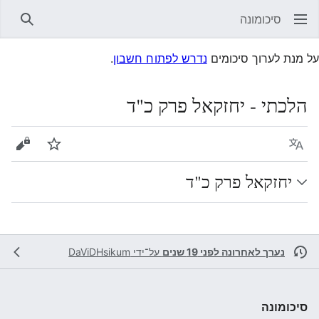
סיכומונה
חיפוש
על מנת לערוך סיכומים
נדרש לפתוח חשבון
.
הלכתי - יחזקאל פרק כ"ד
שפה
עקוב
הצגת 
יחזקאל פרק כ"ד
נערך לאחרונה לפני 19 שנים
על־ידי
DaViDHsikum
סיכומונה