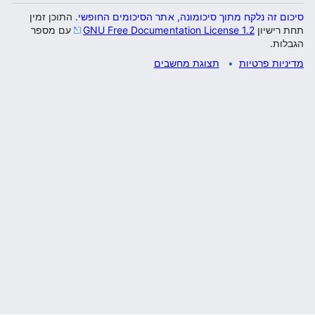
סיכום זה נלקח מתוך סיכומונה, אתר הסיכומים החופשי
. התוכן זמין
תחת רישיון
GNU Free Documentation License 1.2
עם מספר
הגבלות.
מדיניות פרטיות
תצוגת מחשבים