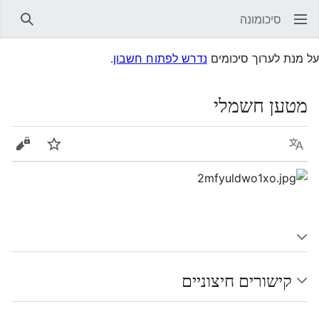
סיכומונה
חיפוש
על מנת לערוך סיכומים
נדרש לפתוח חשבון
.
מטען חשמלי
שפה
עקוב
הצגת 
קישורים חיצוניים