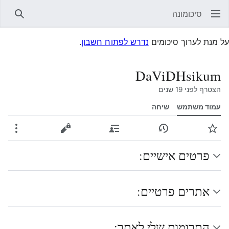
סיכומונה
חיפוש
על מנת לערוך סיכומים
נדרש לפתוח חשבון
.
DaViDHsikum
הצטרף לפני 19 שנים
עמוד משתמש
שיחה
עקוב
גרסאות קודמות
תרומות
הצגת מקור
עוד
פרטים אישיים:
אתרים פרטיים:
התרומות שלי לאתר: