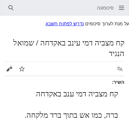
סיכומונה
חיפוש
על מנת לערוך סיכומים
נדרש לפתוח חשבון
.
קח מצביה דמי עינב באקדחה / שמואל
הנגיד
שפה
עקוב
הצגת 
השיר:
קח מצביה דמי ענב באקדחה
ברה, כמו אש בתוך ברד מלקחה.